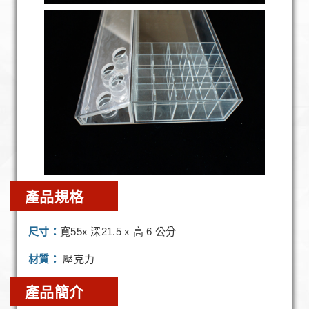
產品規格
尺寸：
寬55x 深21.5 x 高 6 公分
材質：
壓克力
產品簡介