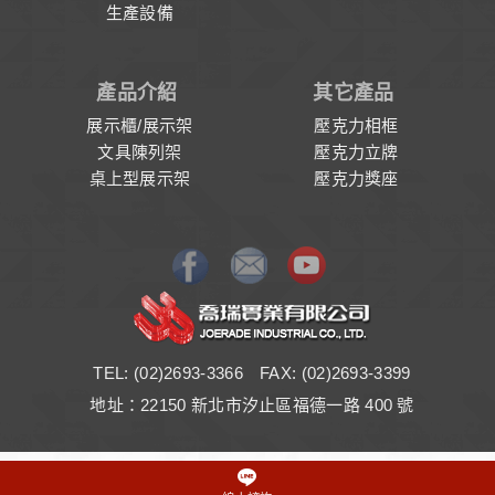
生產設備
產品介紹
其它產品
展示櫃/展示架
壓克力相框
文具陳列架
壓克力立牌
桌上型展示架
壓克力獎座
TEL: (02)2693-3366 FAX: (02)2693-3399
地址：22150 新北市汐止區福德一路 400 號
English
/
中文