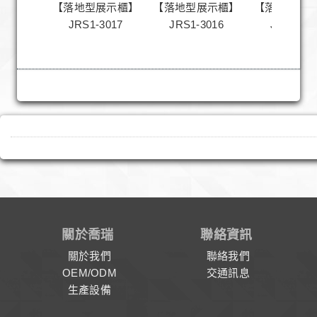
【落地型展示櫃】
【落地型展示櫃】
【落地型展
JRS1-3017
JRS1-3016
JRS1-30
關於喬瑞
聯絡資訊
關於我們
聯絡我們
OEM/ODM
交通訊息
生產設備