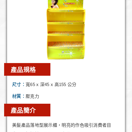
產品規格
尺寸：
寬65 x 深45 x 高155 公分
材質：
壓克力
產品簡介
美髮產品落地型展示櫃，明亮的作色吸引消費者目