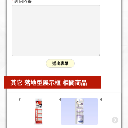
*
詢問內容：
其它 落地型展示櫃 相關商品